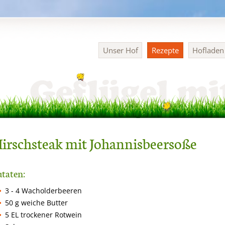
Navigation
Unser Hof
Rezepte
Hoflade
überspringen
irschsteak mit Johannisbeersoße
taten:
3 - 4 Wacholderbeeren
50 g weiche Butter
5 EL trockener Rotwein