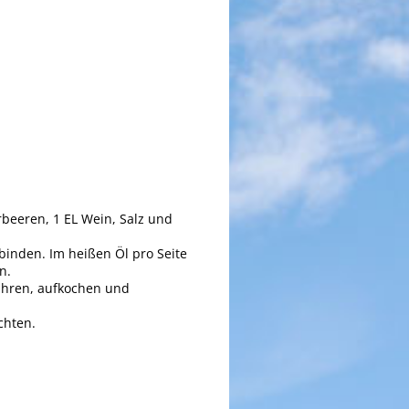
beeren, 1 EL Wein, Salz und
binden. Im heißen Öl pro Seite
n.
rühren, aufkochen und
chten.