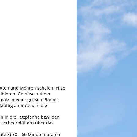
lotten und Möhren schälen. Pilze
albieren. Gemüse auf der
hmalz in einer großen Pfanne
räftig anbraten, in die
n in die Fettpfanne bzw. den
 Lorbeerblättern über das
ufe 3) 50 – 60 Minuten braten.