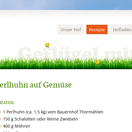
Navigation
Unser Hof
Rezepte
Hoflade
überspringen
erlhuhn auf Gemüse
taten:
1 Perlhuhn (ca. 1,5 kg) vom Bauernhof Thormählen
150 g Schalotten oder kleine Zwiebeln
400 g Möhren