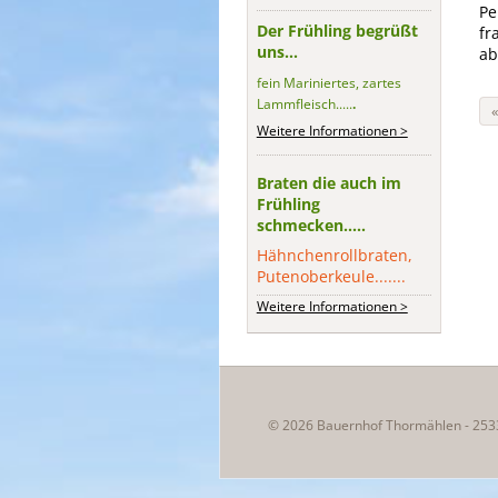
Pe
Der Frühling begrüßt
fr
uns...
ab
fein Mariniertes, zartes
Lammfleisch.....
.
Weitere Informationen >
Braten die auch im
Frühling
schmecken.....
Hähnchenrollbraten,
Putenoberkeule.......
Weitere Informationen >
© 2026 Bauernhof Thormählen - 253