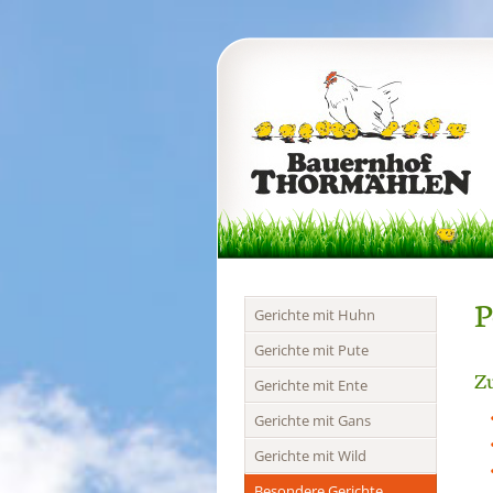
P
Navigation
Gerichte mit Huhn
überspringen
Gerichte mit Pute
Zu
Gerichte mit Ente
Gerichte mit Gans
Gerichte mit Wild
Besondere Gerichte